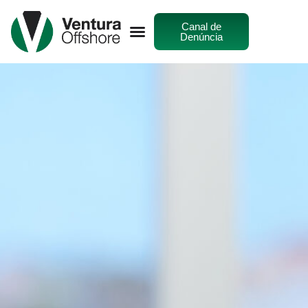
Canal de
Denúncia