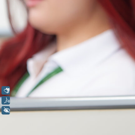
Libras
Voz
+ Acessibilidade