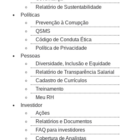
Relatório de Sustentabilidade
Políticas
Prevenção à Corrupção
QSMS
Código de Conduta Ética
Política de Privacidade
Pessoas
Diversidade, Inclusão e Equidade
Relatório de Transparência Salarial
Cadastro de Currículos
Treinamento
Meu RH
Investidor
Ações
Relatórios e Documentos
FAQ para investidores
Cobertura de Analistas