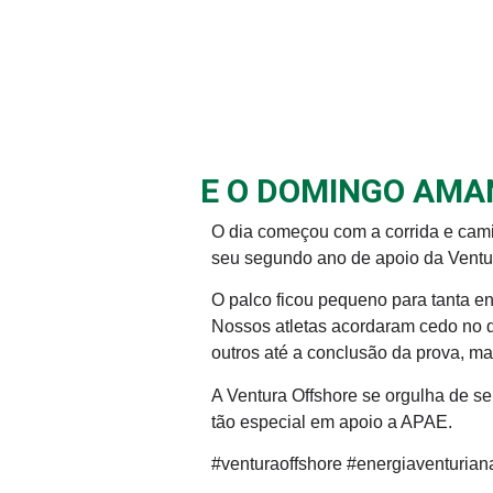
E O DOMINGO AMA
O dia começou com a corrida e ca
seu segundo ano de apoio da Ventu
O palco ficou pequeno para tanta e
Nossos atletas acordaram cedo no 
outros até a conclusão da prova, mar
A Ventura Offshore se orgulha de s
tão especial em apoio a APAE.
#venturaoffshore #energiaventuria