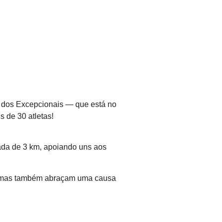
!
 dos Excepcionais — que está no
 de 30 atletas!
ada de 3 km, apoiando uns aos
io, mas também abraçam uma causa